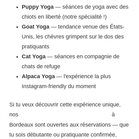
Puppy Yoga
— séances de yoga avec des
chiots en liberté (notre spécialité !)
Goat Yoga
— tendance venue des États-
Unis, les chèvres grimpent sur le dos des
pratiquants
Cat Yoga
— séances en compagnie de
chats de refuge
Alpaca Yoga
— l'expérience la plus
Instagram-friendly du moment
Si tu veux découvrir cette expérience unique,
nos
à
prochaines sessions de yoga avec chiots
Bordeaux sont ouvertes aux réservations — que
tu sois débutante ou pratiquante confirmée,