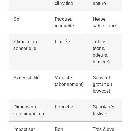
climatisé
nature
Sol
Parquet,
Herbe,
moquette
sable, terre
Stimulation
Limitée
Totale
sensorielle
(sons,
odeurs,
lumière)
Accessibilité
Variable
Souvent
(abonnement)
gratuit ou
low-cost
Dimension
Formelle
Spontanée,
communautaire
festive
Impact sur
Bon
Très élevé