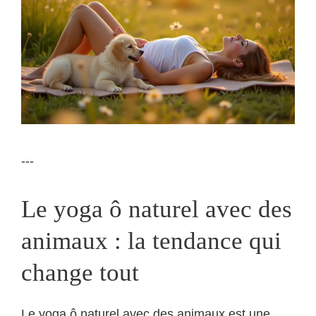
---
Le yoga ô naturel avec des
animaux : la tendance qui
change tout
Le yoga ô naturel avec des animaux est une