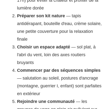
17h) pour éviter la chaleur et profiter de la
lumière dorée
Préparer son kit nature
— tapis
antidérapant, bouteille d'eau, crème solaire,
une petite couverture pour la relaxation
finale
Choisir un espace adapté
— sol plat, à
l'abri du vent, loin des axes routiers
bruyants
Commencer par des séquences simples
— salutation au soleil, postures d'ancrage
(montagne, guerrier I, enfant) sont parfaites
en extérieur
Rejoindre une communauté
— les