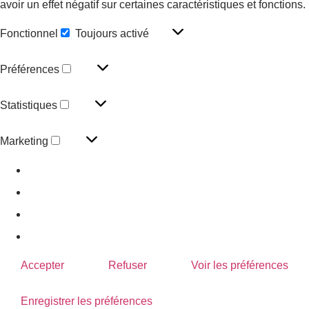
avoir un effet négatif sur certaines caractéristiques et fonctions.
Fonctionnel
Toujours activé
Préférences
Statistiques
Marketing
Gérer les options
Gérer les services
Gérer {vendor_count} fournisseurs
En savoir plus sur ces finalités
Accepter
Refuser
Voir les préférences
Enregistrer les préférences
Voir les préférences