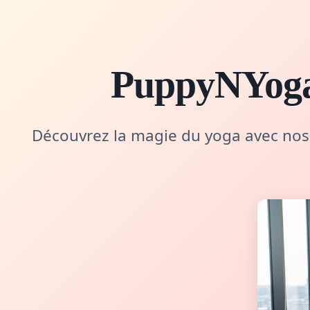
PuppyNYoga 
Découvrez la magie du yoga avec nos 