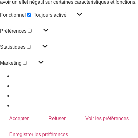
avoir un effet négatif sur certaines caractéristiques et fonctions.
Fonctionnel
Toujours activé
Préférences
Statistiques
Marketing
Gérer les options
Gérer les services
Gérer {vendor_count} fournisseurs
En savoir plus sur ces finalités
Accepter
Refuser
Voir les préférences
Enregistrer les préférences
Voir les préférences