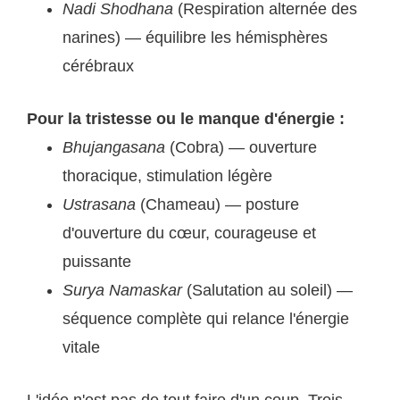
Nadi Shodhana
(Respiration alternée des
narines) — équilibre les hémisphères
cérébraux
Pour la tristesse ou le manque d'énergie :
Bhujangasana
(Cobra) — ouverture
thoracique, stimulation légère
Ustrasana
(Chameau) — posture
d'ouverture du cœur, courageuse et
puissante
Surya Namaskar
(Salutation au soleil) —
séquence complète qui relance l'énergie
vitale
L'idée n'est pas de tout faire d'un coup. Trois