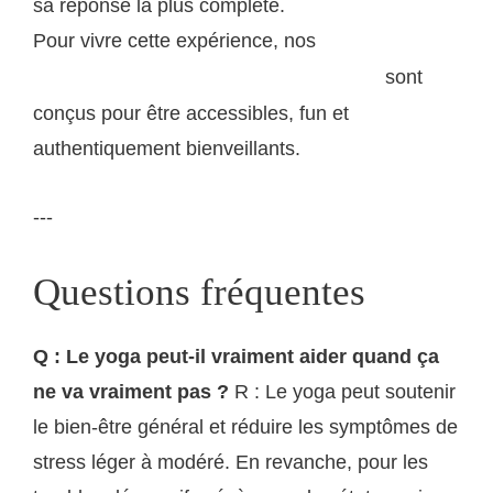
sa réponse la plus complète.
Pour vivre cette expérience, nos
événements
sont
puppy yoga à Bordeaux et partout en France
conçus pour être accessibles, fun et
authentiquement bienveillants.
---
Questions fréquentes
Q : Le yoga peut-il vraiment aider quand ça
ne va vraiment pas ?
R : Le yoga peut soutenir
le bien-être général et réduire les symptômes de
stress léger à modéré. En revanche, pour les