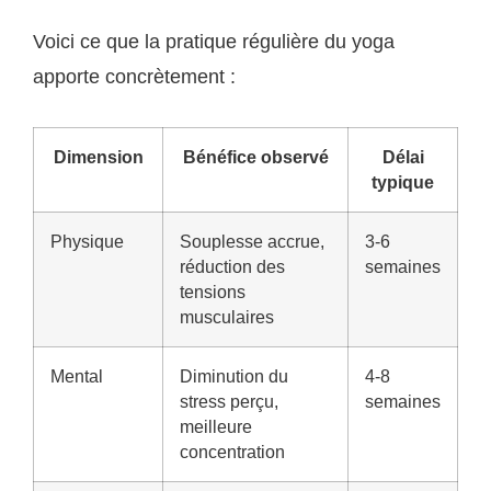
Voici ce que la pratique régulière du yoga
apporte concrètement :
Dimension
Bénéfice observé
Délai
typique
Physique
Souplesse accrue,
3-6
réduction des
semaines
tensions
musculaires
Mental
Diminution du
4-8
stress perçu,
semaines
meilleure
concentration