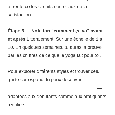
et renforce les circuits neuronaux de la
satisfaction.
Étape 5 — Note ton "comment ça va" avant
et après
Littéralement. Sur une échelle de 1 à
10. En quelques semaines, tu auras la preuve
par les chiffres de ce que le yoga fait pour toi.
Pour explorer différents styles et trouver celui
qui te correspond, tu peux découvrir
nos séances
—
de yoga accessibles à tous sur puppynyoga.com
adaptées aux débutants comme aux pratiquants
réguliers.