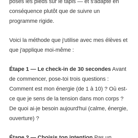
poses les pieds sur le tapis — et s'adapte en
conséquence plutôt que de suivre un
programme rigide.
Voici la méthode que j'utilise avec mes élèves et
que j'applique moi-même :
Étape 1 — Le check-in de 30 secondes
Avant
de commencer, pose-toi trois questions :
Comment est mon énergie (de 1 à 10) ? Où est-
ce que je sens de la tension dans mon corps ?
De quoi ai-je besoin aujourd'hui (calme, énergie,
ouverture) ?
Étape 2 — Choisis ton intention
Pas un