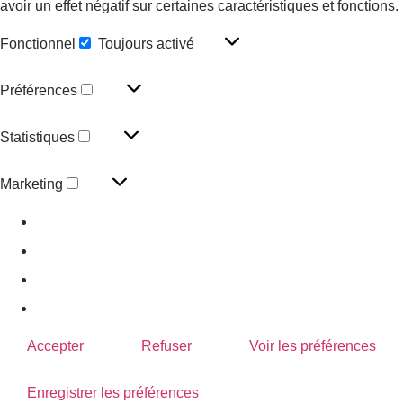
avoir un effet négatif sur certaines caractéristiques et fonctions.
Fonctionnel
Toujours activé
Préférences
Statistiques
Marketing
Gérer les options
Gérer les services
Gérer {vendor_count} fournisseurs
En savoir plus sur ces finalités
Accepter
Refuser
Voir les préférences
Enregistrer les préférences
Voir les préférences