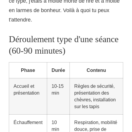
ce type, j'étais à moitié morte de rire et à moitié
en larmes de bonheur. Voilà à quoi tu peux
t'attendre.
Déroulement type d'une séance
(60-90 minutes)
Phase
Durée
Contenu
Accueil et
10-15
Règles de sécurité,
présentation
min
présentation des
chèvres, installation
sur les tapis
Échauffement
10
Respiration, mobilité
min
douce, prise de