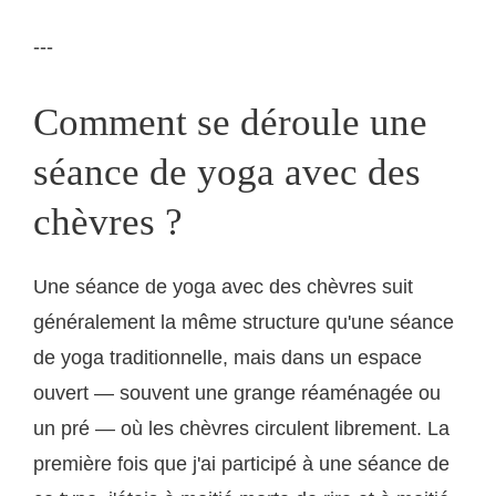
---
Comment se déroule une
séance de yoga avec des
chèvres ?
Une séance de yoga avec des chèvres suit
généralement la même structure qu'une séance
de yoga traditionnelle, mais dans un espace
ouvert — souvent une grange réaménagée ou
un pré — où les chèvres circulent librement. La
première fois que j'ai participé à une séance de