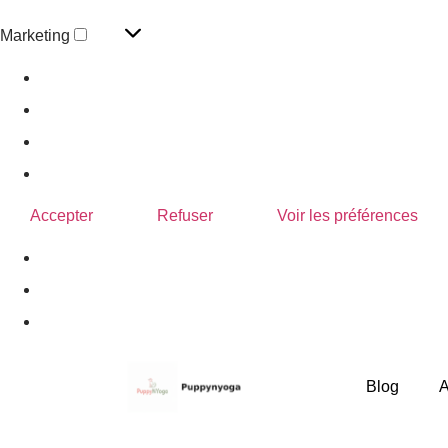
Marketing
Gérer les options
Gérer les services
Gérer {vendor_count} fournisseurs
En savoir plus sur ces finalités
Accepter
Refuser
Voir les préférences
Politique de confidentialité
Blog
A