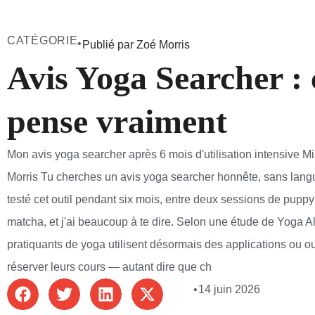
CATÉGORIE
•
Publié par Zoé Morris
Avis Yoga Searcher : 
pense vraiment
Mon avis yoga searcher après 6 mois d'utilisation intensive Mi
Morris Tu cherches un avis yoga searcher honnête, sans langue
testé cet outil pendant six mois, entre deux sessions de pupp
matcha, et j'ai beaucoup à te dire. Selon une étude de Yoga A
pratiquants de yoga utilisent désormais des applications ou ou
réserver leurs cours — autant dire que ch
•
14 juin 2026