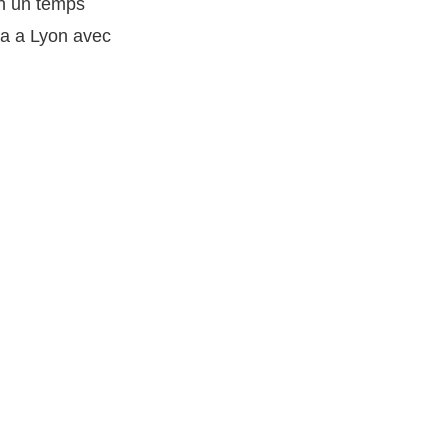
en un temps
a a Lyon avec