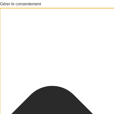
Gérer le consentement