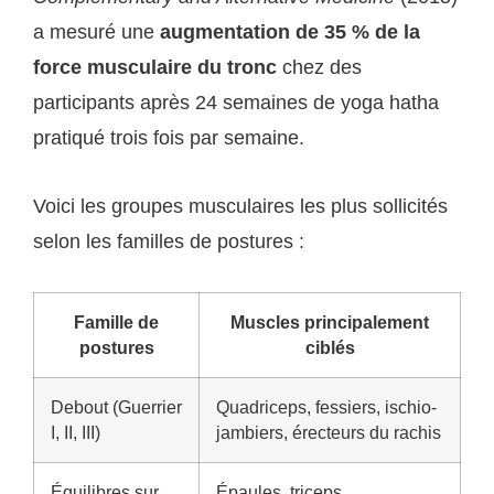
a mesuré une
augmentation de 35 % de la
force musculaire du tronc
chez des
participants après 24 semaines de yoga hatha
pratiqué trois fois par semaine.
Voici les groupes musculaires les plus sollicités
selon les familles de postures :
Famille de
Muscles principalement
postures
ciblés
Debout (Guerrier
Quadriceps, fessiers, ischio-
I, II, III)
jambiers, érecteurs du rachis
Équilibres sur
Épaules, triceps,