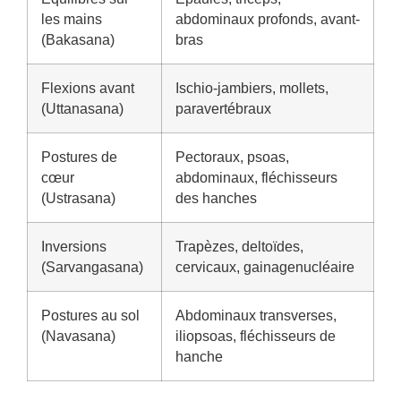
les mains
abdominaux profonds, avant-
(Bakasana)
bras
Flexions avant
Ischio-jambiers, mollets,
(Uttanasana)
paravertébraux
Postures de
Pectoraux, psoas,
cœur
abdominaux, fléchisseurs
(Ustrasana)
des hanches
Inversions
Trapèzes, deltoïdes,
(Sarvangasana)
cervicaux, gainagenucléaire
Postures au sol
Abdominaux transverses,
(Navasana)
iliopsoas, fléchisseurs de
hanche