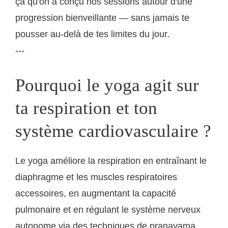
ça qu'on a conçu nos sessions autour d'une
progression bienveillante — sans jamais te
pousser au-delà de tes limites du jour.
---
Pourquoi le yoga agit sur
ta respiration et ton
système cardiovasculaire ?
Le yoga améliore la respiration en entraînant le
diaphragme et les muscles respiratoires
accessoires, en augmentant la capacité
pulmonaire et en régulant le système nerveux
autonome via des techniques de pranayama