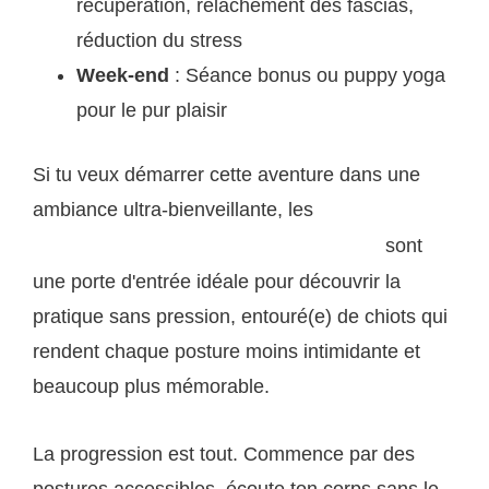
récupération, relâchement des fascias,
réduction du stress
Week-end
: Séance bonus ou puppy yoga
pour le pur plaisir
Si tu veux démarrer cette aventure dans une
ambiance ultra-bienveillante, les
séances de
sont
puppy yoga organisées sur puppynyoga.com
une porte d'entrée idéale pour découvrir la
pratique sans pression, entouré(e) de chiots qui
rendent chaque posture moins intimidante et
beaucoup plus mémorable.
La progression est tout. Commence par des
postures accessibles, écoute ton corps sans le