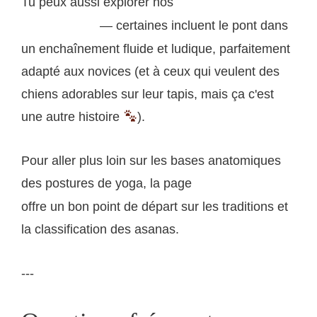
Tu peux aussi explorer nos
séquences guidées
— certaines incluent le pont dans
pour débutants
un enchaînement fluide et ludique, parfaitement
adapté aux novices (et à ceux qui veulent des
chiens adorables sur leur tapis, mais ça c'est
une autre histoire
).
Pour aller plus loin sur les bases anatomiques
des postures de yoga, la page
Yoga sur Wikipédia
offre un bon point de départ sur les traditions et
la classification des asanas.
---