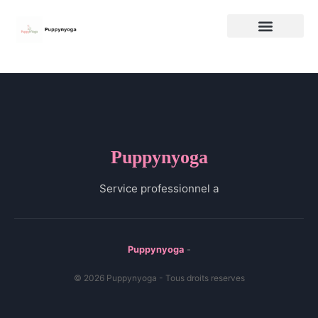
Puppynyoga
Service professionnel a
Puppynyoga
-
© 2026 Puppynyoga - Tous droits reserves